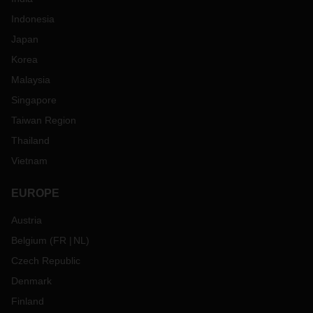
Indonesia
Japan
Korea
Malaysia
Singapore
Taiwan Region
Thailand
Vietnam
EUROPE
Austria
Belgium
(
FR
NL
)
Czech Republic
Denmark
Finland