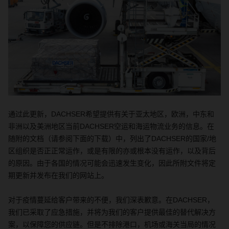
通过此更新，
DACHSER
希望提供有关于亚太地区，欧洲，中东和
非洲以及美洲地区当前
DACHSER
空运和海运物流业务的信息。在
随附的文档（请参阅下面的下载）中，列出了
DACHSER
的国家
/
地
区组织是否正正常运作，或是有限的亦或根本没有运作，以及背后
的原因。由于各国的情况可能会迅速发生变化，因此所附文件将定
期更新并发布在我们的网站上。
对于疫情蔓延给客户带来的不便，我们深表歉意。在
DACHSER
，
我们已采取了应急措施，并将为我们的客户提供最佳的替代解决方
案，以保障您的供应链。但是不排除港口，机场或海关当局的情况