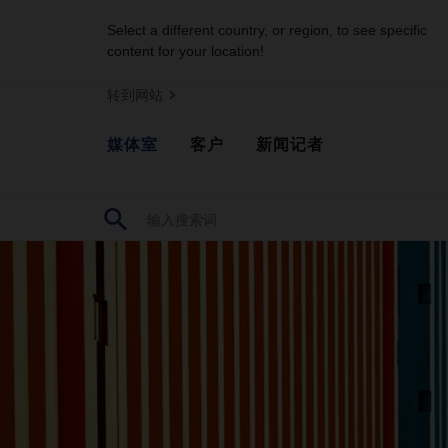
Select a different country, or region, to see specific
content for your location!
转到网站
媒体室
客户
新闻记者