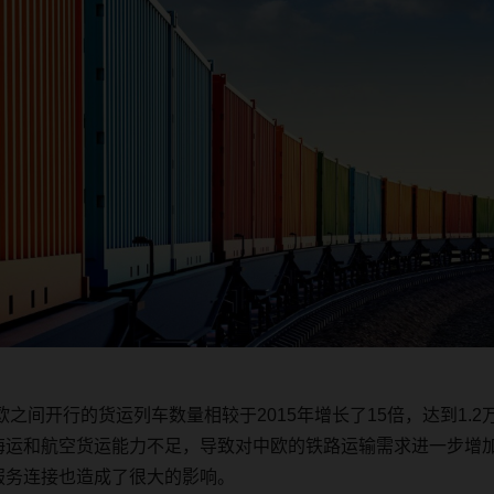
欧之间开行的货运列车数量相较于
2015
年增长了
15
倍，
达到
1.2
海运和航空货运能力不足，导致对中欧的铁路运输需求进一步增
服务连接也造成了很大的影响。