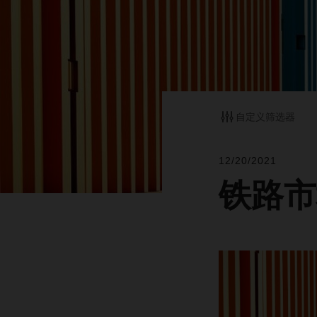
自定义筛选器
12/20/2021
铁路市