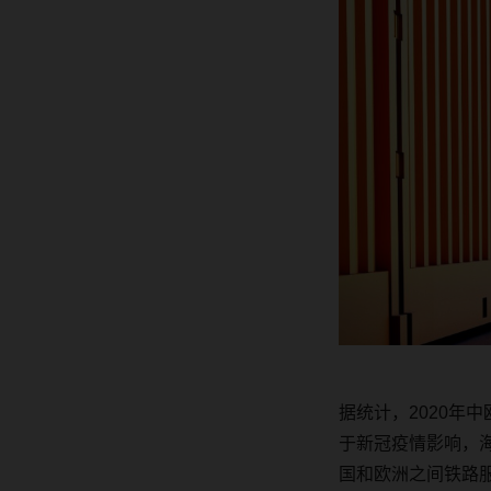
据统计，2020
年
中
于新冠疫情影响，
国和欧洲之间铁路