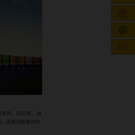
万多列。
2021
年，由
加。而新冠疫情对中