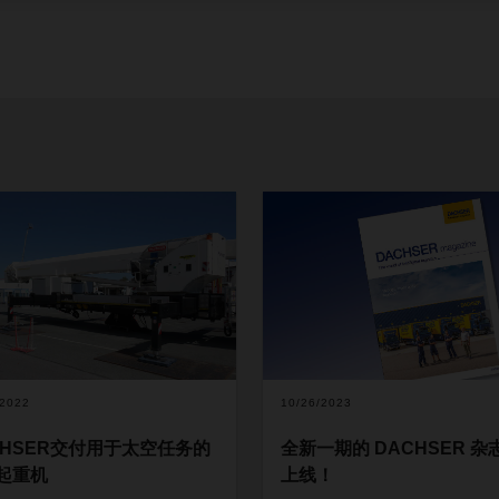
/2022
10/26/2023
CHSER交付用于太空任务的
全新一期的 DACHSER 杂
起重机
上线！