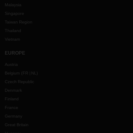
Malaysia
Singapore
Taiwan Region
Thailand
Vietnam
EUROPE
Austria
Belgium
(
FR
NL
)
Czech Republic
Denmark
Finland
France
Germany
Great Britain