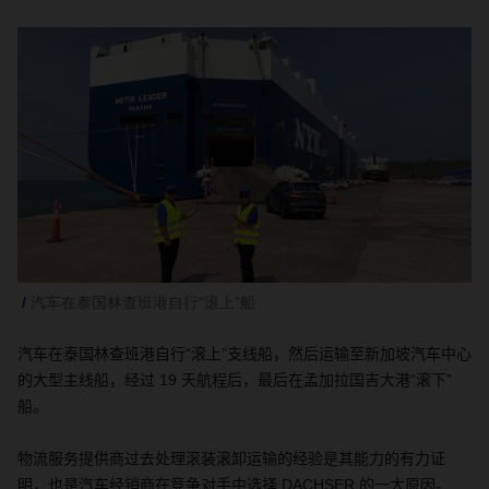
汽车在泰国林查班港自行“滚上”船
汽车在泰国林查班港自行“滚上”支线船，然后运输至新加坡汽车中心
的大型主线船，经过
19
天航程后，最后在孟加拉国吉大港“滚下”
船。
物流服务提供商过去处理滚装滚卸运输的经验是其能力的有力证
明，也是汽车经销商在竞争对手中选择
DACHSER
的一大原因。