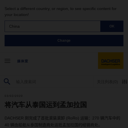
Select a different country, or region, to see specific content for
your location!
China
OK
Change
媒体室
关注列表
(0)
03/02/2020
将汽车从泰国运到孟加拉国
DACHSER
刚完成了首
批滚装滚卸
(RoRo)
运输：
270
辆汽车中的
40
辆由船舶从泰国制造商处运抵孟加拉国的经销商处。