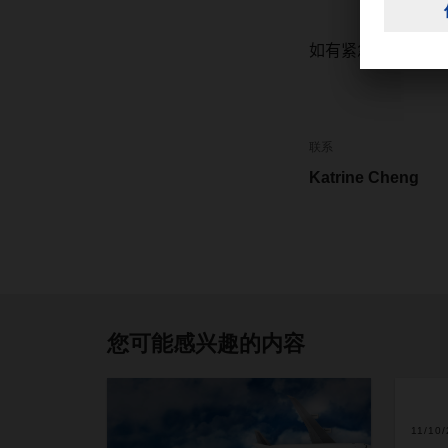
如有紧急货运业务
联系
Katrine Cheng
您可能感兴趣的内容
11/10