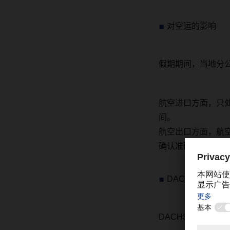
对空运的影响
假期期间，当地分
航空进口方面，只
间。
航空出口方面，
航
确认准确的截止时
DACHSER
中国
DACHSER
中国分