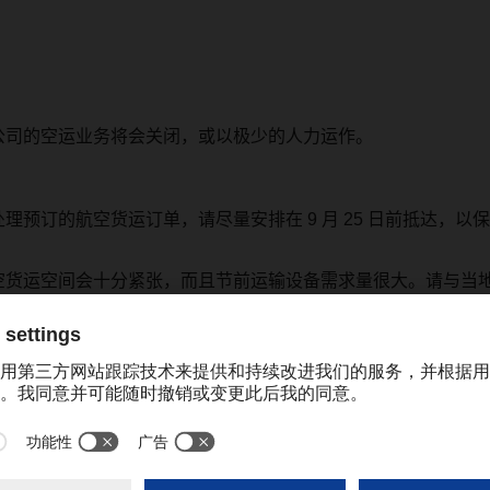
公司的空运业务将会关闭，或以极少的人力运作。
处理预订的航空货运订单，请尽量安排在
9
月
25
日前抵达，以保
空货运空间会十分紧张，而且节前运输设备需求量很大。请与当
间。
分公司
公司将在
10
月
1
日至
7
日休息，
10
月
8
日恢复营业。