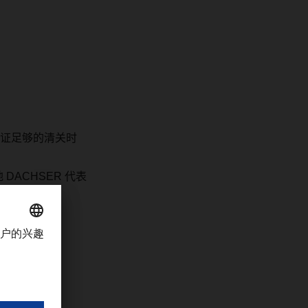
证足够的清关时
地
DACHSER
代表