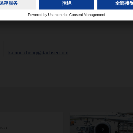
或有任何问题，请随时联系我们。
katrine.cheng@dachser.com
/2021