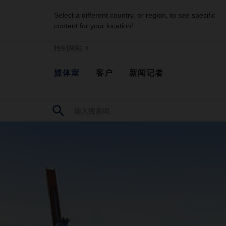
Select a different country, or region, to see specific
content for your location!
转到网站
媒体室
客户
新闻记者