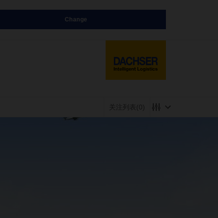
Change
关注列表
(0)