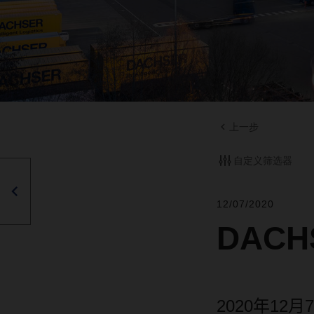
上一步
自定义筛选器
12/07/2020
DAC
2020
年
12
月
7