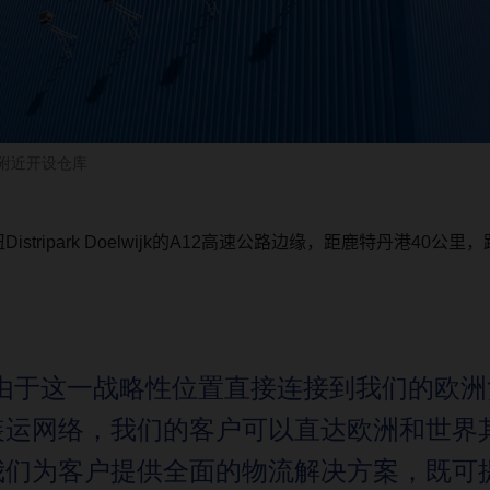
丹附近开设仓库
纽
Distripark Doelwijk
的
A12
高速公路边缘，距鹿特丹港
40
公里，
“由于这一战略性位置直接连接到我们的欧洲
装运网络，我们的客户可以直达欧洲和世界
我们为客户提供全面的物流解决方案，既可