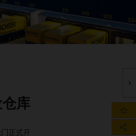
设仓库
大门正式开