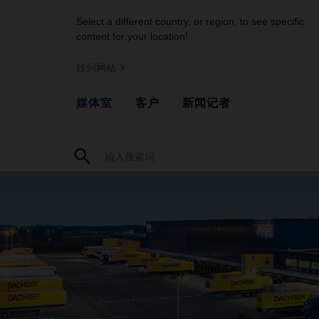
Select a different country, or region, to see specific
content for your location!
转到网站
媒体室
客户
新闻记者