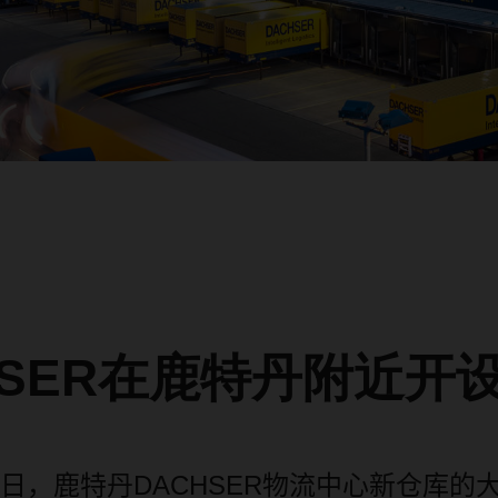
HSER在鹿特丹附近开
日，鹿特丹
DACHSER
物流中心新仓库的