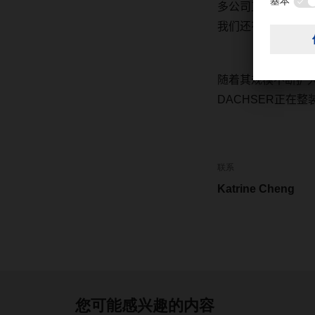
多公司正在将他们
我们还有一个海关
随着其规模不断扩
DACHSER
正在整
联系
Katrine Cheng
您可能感兴趣的内容