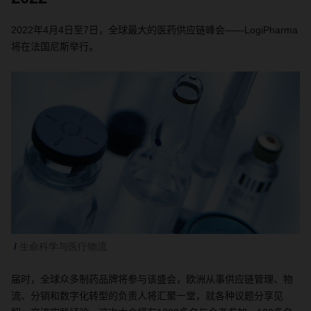
2022
年
4
月
4
日至
7
日，全球最大的医药供应链峰会
——
LogiPharma
将在法国尼斯举行。
生命科学与医疗物流
届时，全球众多制药品牌将参与该盛会，欧洲从事供应链管理、物
流、分销和数字化转型的负责人将汇聚一堂，就各种议题分享见