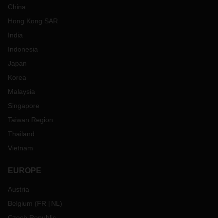
China
Hong Kong SAR
India
Indonesia
Japan
Korea
Malaysia
Singapore
Taiwan Region
Thailand
Vietnam
EUROPE
Austria
Belgium
(
FR
NL
)
Czech Republic