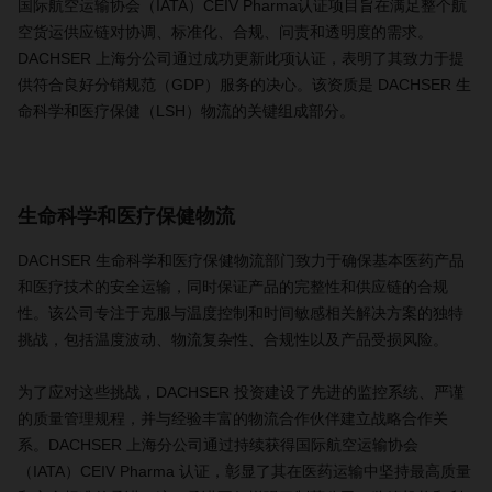
国际航空运输协会（IATA）CEIV Pharma认证项目旨在满足整个航
空货运供应链对协调、标准化、合规、问责和透明度的需求。
DACHSER 上海分公司通过成功更新此项认证，表明了其致力于提
供符合良好分销规范（GDP）服务的决心。该资质是 DACHSER 生
命科学和医疗保健（LSH）物流的关键组成部分。
生命科学和医疗保健物流
DACHSER 生命科学和医疗保健物流部门致力于确保基本医药产品
和医疗技术的安全运输，同时保证产品的完整性和供应链的合规
性。该公司专注于克服与温度控制和时间敏感相关解决方案的独特
挑战，包括温度波动、物流复杂性、合规性以及产品受损风险。
为了应对这些挑战，DACHSER 投资建设了先进的监控系统、严谨
的质量管理规程，并与经验丰富的物流合作伙伴建立战略合作关
系。DACHSER 上海分公司通过持续获得国际航空运输协会
（IATA）CEIV Pharma 认证，彰显了其在医药运输中坚持最高质量