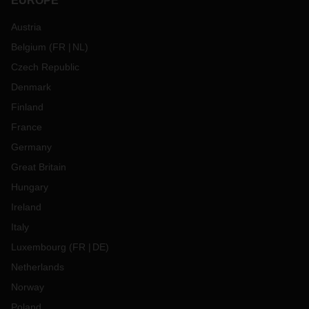
EUROPE
我们希望以上信息可以帮助您做好春节物流规划。如果您有任
Austria
何疑问，请随时与我们联系。
Belgium
(
FR
NL
)
Czech Republic
Denmark
Finland
France
Germany
Great Britain
Hungary
Ireland
Italy
Luxembourg
(
FR
DE
)
Netherlands
Norway
Poland