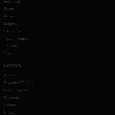
Indonesia
Japan
Korea
Malaysia
Singapore
Taiwan Region
Thailand
Vietnam
EUROPE
Austria
Belgium
(
FR
NL
)
Czech Republic
Denmark
Finland
France