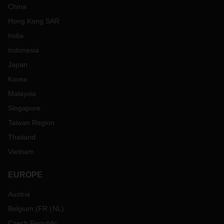
China
Hong Kong SAR
India
Indonesia
Japan
Korea
Malaysia
Singapore
Taiwan Region
Thailand
Vietnam
EUROPE
Austria
Belgium
(
FR
NL
)
Czech Republic