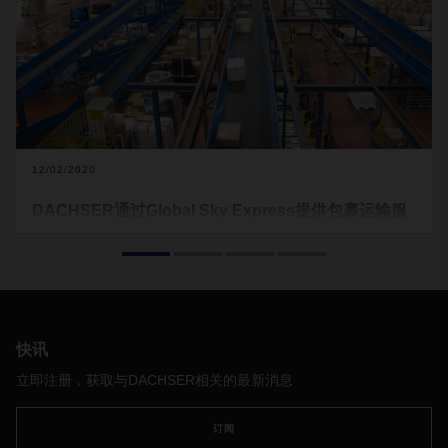
12/02/2020
DACHSER通过Global Sky Express提供包裹运输服
务
在当前抗疫这段特殊时期，客户对线上业务青睐有加，邮寄
/
快
递行业的利用率因此大幅提升，临近圣诞节
时期尤其如此
。
快讯
立即注册，获取与DACHSER相关的最新消息
订阅