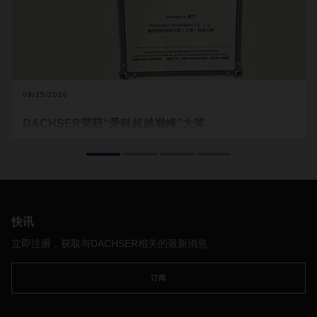
09/25/2020
DACHSER荣获“爱科超越巅峰”大奖
爱科为其物流合作伙伴
DACHSER
颁发奖项，以表彰
DACHSER
在创新、服务、全球增长和成本效率方面的卓越表
现。
快讯
立即注册，获取与DACHSER相关的最新消息
订阅