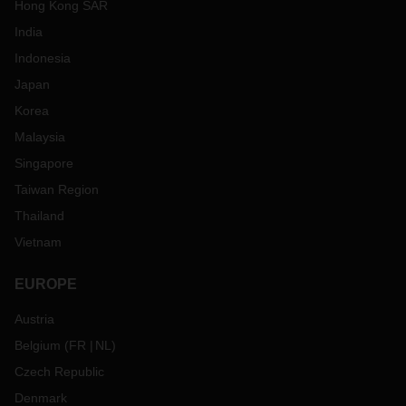
Hong Kong SAR
India
Indonesia
Japan
Korea
Malaysia
Singapore
Taiwan Region
Thailand
Vietnam
EUROPE
Austria
Belgium
(
FR
NL
)
Czech Republic
Denmark