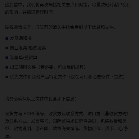
这封信中，我们将再次概括相关要点和对策，尽量减轻对客户交付
的影响，并缩短延误时间。
硬脱欧情况下，取货前的清关手续会用到以下信息和文件：
发货通知书
商业发票
/
形式发票
装箱单
/
提货单
出口随附文件（若必要，可由我们出具）
优先文件和其他产品特定文件（仅在可行和必要条件下提供）
请务必确保以上文件中包含如下信息：
发货方与
EORI
编号、收货方及联系方式、进口方（非收货方时）
及联系方式、发票序号、国际贸易术语解释通则、包装数量和类
型、货物说明、原产国、欧盟海关编码、货物价值、货币、毛
/
净
重。