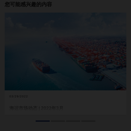
您可能感兴趣的内容
03/29/2022
海运市场动态 | 2022年3月
中国於
3
月底的
疫情
防控管制
令全球市场需求疲软，而俄乌冲
突对燃油价格有直接影响。