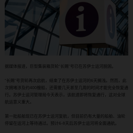
据媒体报道，巨型集装箱货轮“长赐”号已在苏伊士运河脱困。
“长赐”号货轮再次启航，结束了在苏伊士运河的
6
天搁浅。然而，此
次拥堵涉及约
400
艘船，还需要几天甚至几周的时间才能完全恢复通
行。苏伊士运河管理局今天表示，该航道即将恢复通行，这对全球
航运意义重大。
第一批船舶现已在苏伊士运河复航，但目前仍有大量的船舶、油轮
停留在运河上等待通过。预计
6-8
天后苏伊士运河将全面通航。