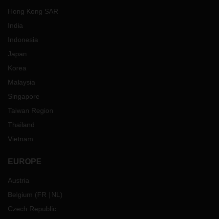
Hong Kong SAR
India
Indonesia
Japan
Korea
Malaysia
Singapore
Taiwan Region
Thailand
Vietnam
EUROPE
Austria
Belgium
(
FR
NL
)
Czech Republic