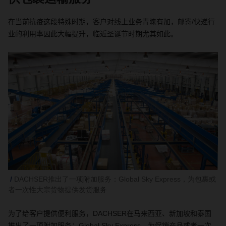
在当前抗疫这段特殊时期，客户对线上业务青睐有加，邮寄
/
快递行
业的利用率因此大幅提升，临近圣诞节
时期尤其如此
。
DACHSER推出了一项附加服务：Global Sky Express，为包裹或
者一次性大宗货物提供发货服务
为了给客户提供便利服务，
DACHSER
在马来西亚、新加坡和泰国
推出了一项附加服务：
Global Sky Express
，为促销产品或者一次