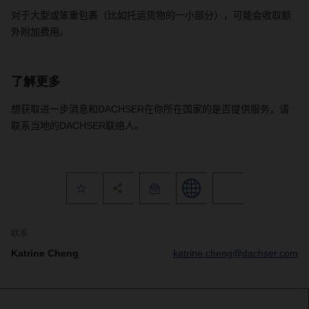
对于大型或笨重包裹（比如托运货物的一小部分），可能会收取额
外附加费用。
了解更多
想获取进一步消息和
DACHSER
在你所在国家的是否提供服务，请
联系当地的
DACHSER
联络人。
联系
Katrine Cheng
katrine.cheng@dachser.com