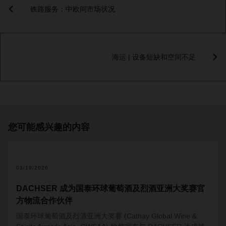
铁路服务：中欧间市场状况
海运 | 设备短缺和空间不足
您可能感兴趣的内容
03/19/2026
DACHSER 成为国泰环球葡萄酒及烈酒亚洲大奖赛官
方物流合作伙伴
国泰环球葡萄酒及烈酒亚洲大奖赛 (Cathay Global Wine &