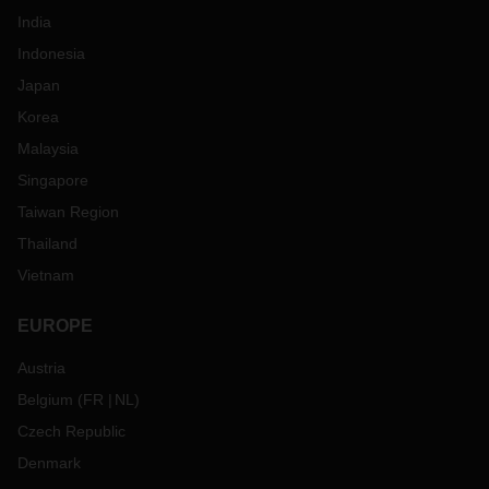
India
Indonesia
Japan
Korea
Malaysia
Singapore
Taiwan Region
Thailand
Vietnam
EUROPE
Austria
Belgium
(
FR
NL
)
Czech Republic
Denmark