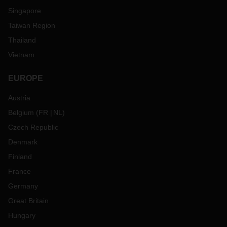
Singapore
Taiwan Region
Thailand
Vietnam
EUROPE
Austria
Belgium
(
FR
NL
)
Czech Republic
Denmark
Finland
France
Germany
Great Britain
Hungary