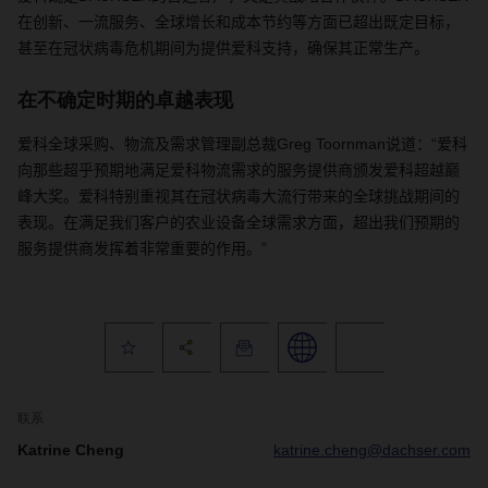
在创新、一流服务、全球增长和成本节约等方面已超出既定目标，
甚至在冠状病毒危机期间为提供爱科支持，确保其正常生产。
在不确定时期的卓越表现
爱科全球采购、物流及需求管理副总裁
Greg Toornman
说道：“爱科
向那些超乎预期地满足爱科物流需求的服务提供商颁发爱科超越巅
峰大奖。爱科特别重视其在冠状病毒大流行带来的全球挑战期间的
表现。在满足我们客户的农业设备全球需求方面，超出我们预期的
服务提供商发挥着非常重要的作用。”
联系
Katrine Cheng
katrine.cheng@dachser.com