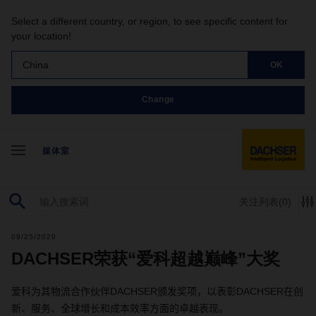
Select a different country, or region, to see specific content for
your location!
China
OK
Change
媒体室
关注列表
(0)
09/25/2020
DACHSER荣获“爱科超越巅峰”大奖
爱科为其物流合作伙伴
DACHSER
颁发奖项，以表彰
DACHSER
在创
新、服务、全球增长和成本效率方面的卓越表现。