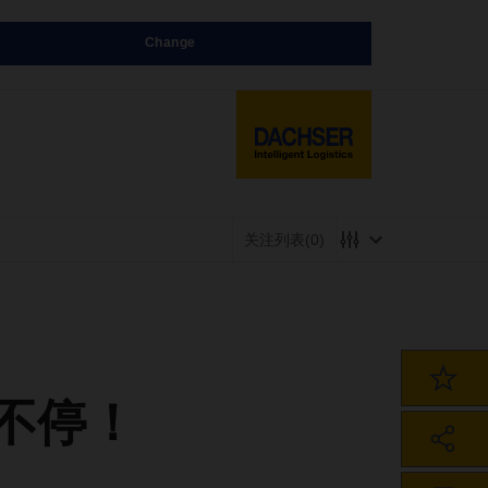
Change
关注列表
(0)
彩不停！