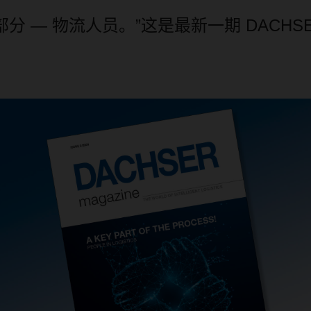
部分
—
物流人员。”这是最新一期
DACHS