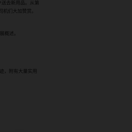
户送去新用品。从第
司机们大加赞赏。
展概述。
迹，附有大量实用