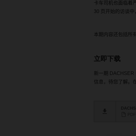
卡车司机也面临着
30
页开始的访谈中
本期内容还包括所
立即下载
新一期
DACHSER
信息，待您了解。
DACHSE
PDF 