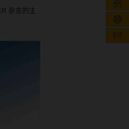
ER
杂志的主