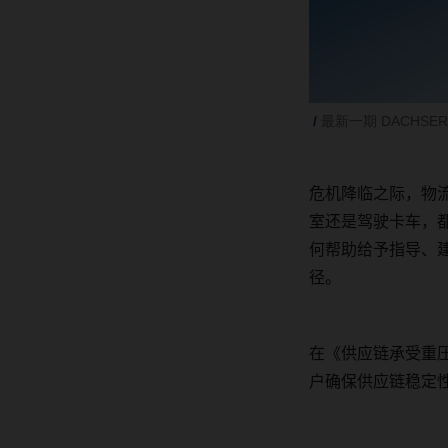
最新一期 DACHSER
危机降临之际，物
室还是驾驶卡车，
何帮助给予指导、
径。
在《供应链承受重
户确保供应链稳定