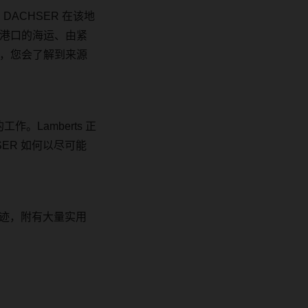
。
DACHSER
在该地
港口的海运、由紧
，您会了解到来源
的工作。
Lamberts
正
SER
如何以尽可能
迹，附有大量实用