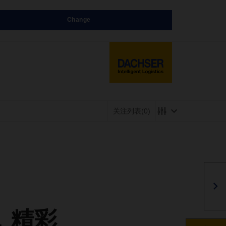
Change
关注列表
(0)
，精彩