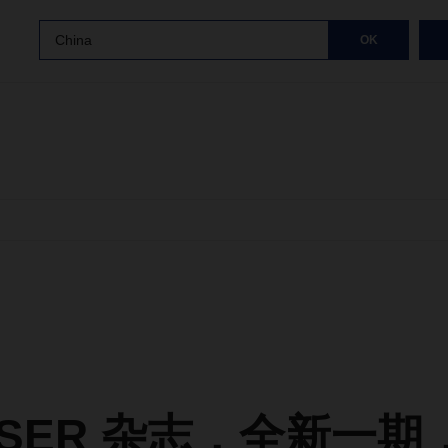
China
OK
HSER 杂志，全新一期