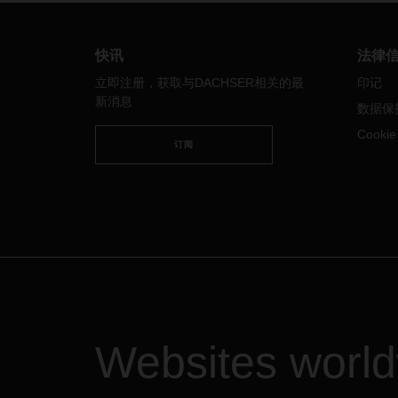
一个史诗般的项目。
快讯
法律
立即注册，获取与DACHSER相关的最
印记
新消息
数据保
Cooki
订阅
Websites worl