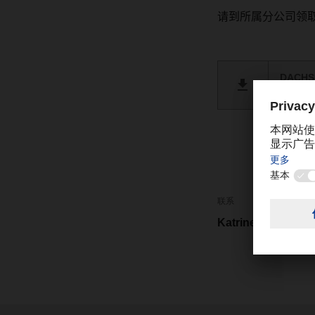
请到所属分公司领
DACHSE
PDF 
联系
Katrine Cheng