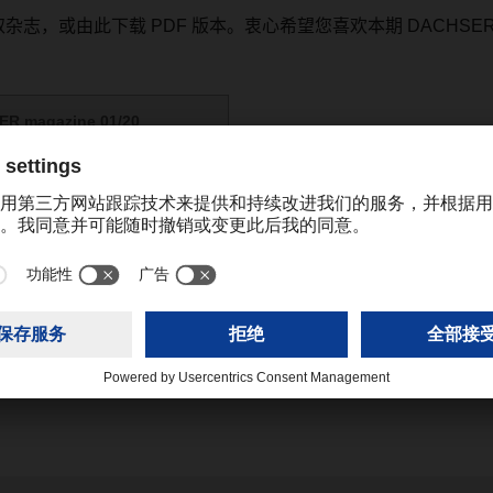
取杂志，或由此下载
PDF
版本。衷心希望您喜欢本期
DACHSE
R magazine 01/20
(6,99 MB)
katrine.cheng@dachser.com