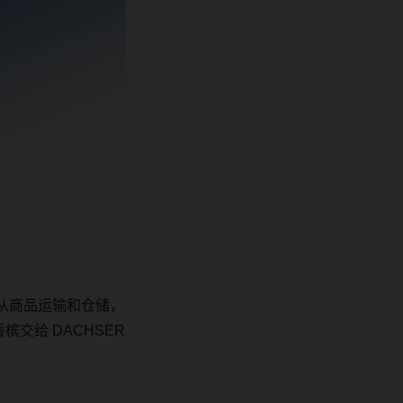
从商品运输和仓储，
香槟交给
DACHSER