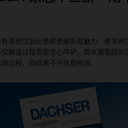
没有其他饮品比香槟更能彰显魅力、奢华和
不仅酿造过程需要悉心呵护，而从葡萄园到
运输过程，同样离不开优质物流。