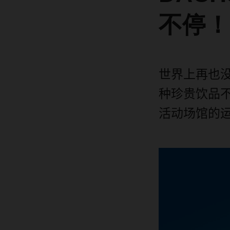
不停！
世界上再也
种珍贵饮品
活动场馆的