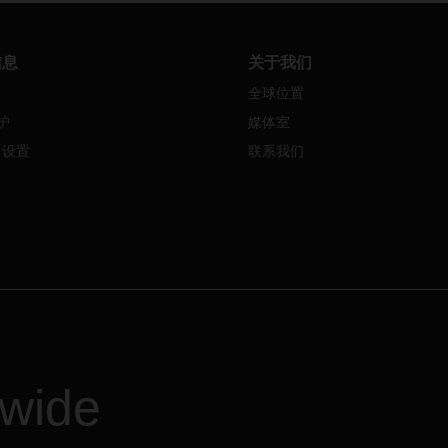
信息
关于我们
全球位置
护
媒体室
e 设置
联系我们
dwide