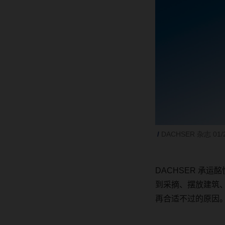
DACHSER 杂志 01/
DACHSER
承运酩
到采摘、摆放建筑
再合适不过的原因