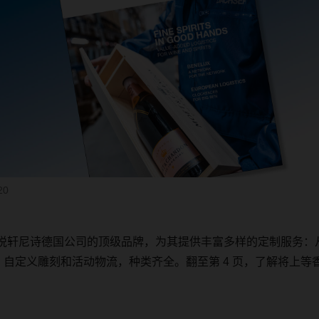
20
悦轩尼诗德国公司的顶级品牌，为其提供丰富多样的定制服务：
、自定义雕刻和活动物流，种类齐全。翻至第
4
页，了解将上等
。