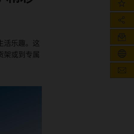
生活乐趣。这
货架或到专属