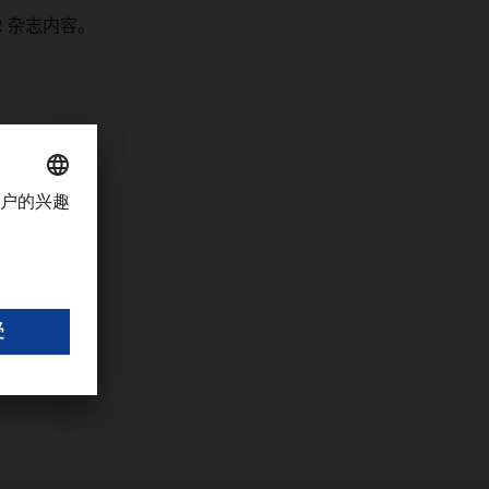
R
杂志内容。