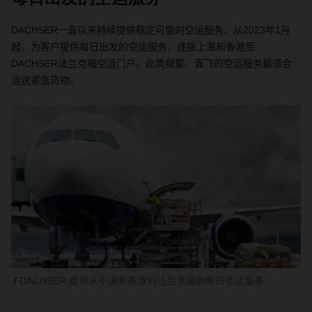
DACHSER
一直以来
持续提供稳定可靠的空运服务
。从
2023
年
1
月
起
，
为客户提供每日出发的空运服务
，连接
上海和香港至
DACHSER
法兰克福空运门户
。此类频繁、直飞的空运服务最适合
运送紧急货物。
DACHSER 提供从中国和香港到法兰克福的每日空运服务