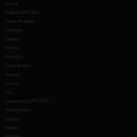
Austria
Belgium
(
FR
NL
)
Czech Republic
Denmark
Finland
France
Germany
Great Britain
Hungary
Ireland
Italy
Luxembourg
(
FR
DE
)
Netherlands
Norway
Poland
Portugal