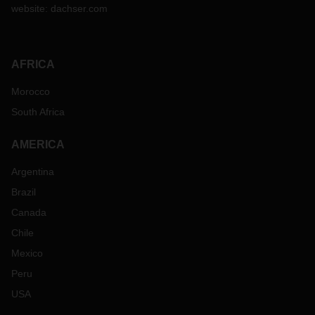
website:
dachser.com
AFRICA
Morocco
South Africa
AMERICA
Argentina
Brazil
Canada
Chile
Mexico
Peru
USA