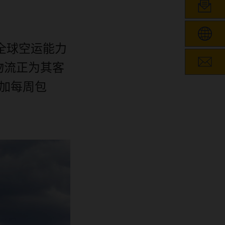
全球空运能力
物流正为其客
加每周包