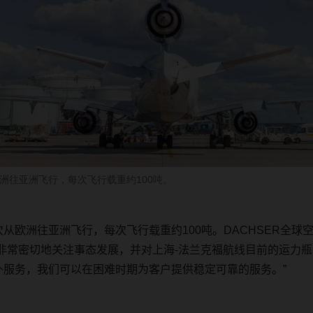
洲往亚洲飞行，每次飞行载重约100吨。
次从欧洲往亚洲飞行
，
每次飞行载重约
100
吨。
DACHSER
全球
非常密切地关注事态发展，并对上海
-法兰克福航线目前的运力
外服务，我们可以在困难时期为客户提供稳定可靠的服务。
”