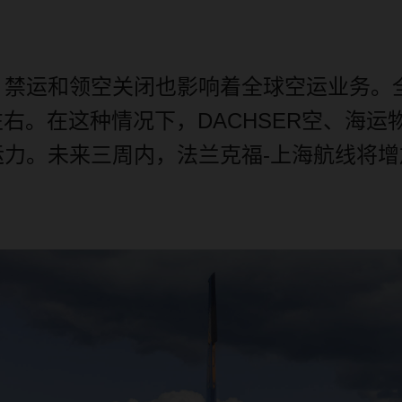
、禁运和领空关闭也影响着全球空运业务。
左右。在这种情况下，
DACHSER
空、海运
运力。未来三周内，法兰克福
-
上海航线将增