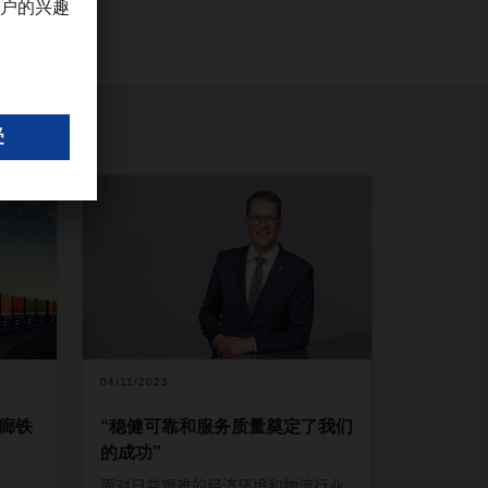
04/11/2023
走廊铁
“稳健可靠和服务质量奠定了我们
的成功”
面对日益艰难的经济环境和物流行业