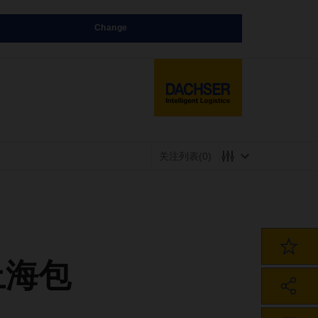
Change
关注列表
(0)
上海包