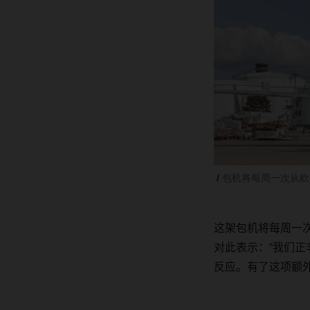
包机将每周一次从欧
这架包机将每周一
对此表示：
“
我们正
反应。有了这项额