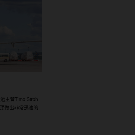
空运主管
Timo Stroh
瓶颈做出非常迅速的