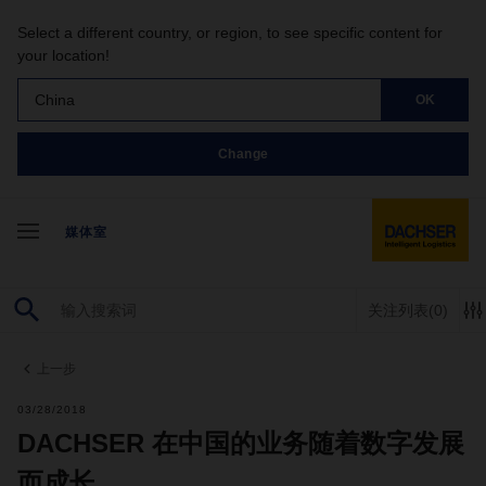
Select a different country, or region, to see specific content for
your location!
China
OK
Change
媒体室
关注列表
(0)
上一步
03/28/2018
DACHSER 在中国的业务随着数字发展
而成长