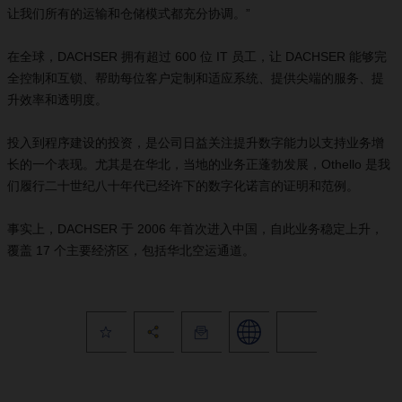
让我们所有的运输和仓储模式都充分协调。”
在全球，DACHSER 拥有超过 600 位 IT 员工，让 DACHSER 能够完
全控制和互锁、帮助每位客户定制和适应系统、提供尖端的服务、提
升效率和透明度。
投入到程序建设的投资，是公司日益关注提升数字能力以支持业务增
长的一个表现。尤其是在华北，当地的业务正蓬勃发展，Othello 是我
们履行二十世纪八十年代已经许下的数字化诺言的证明和范例。
事实上，DACHSER 于 2006 年首次进入中国，自此业务稳定上升，
覆盖 17 个主要经济区，包括华北空运通道。