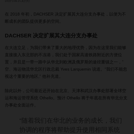
国的成长趋势
在 2018 年初，DACHSER 决定扩展其大连分支办事处，以便为不
断成长的团队提供更多的空间。
DACHSER 决定扩展其大连分支办事处
在大连立足，为我们带来了重大的地理优势，因为在这里我们能够
直接接入东北部的不冻港，我们处于国家高速铁路附近的方便位
置，并且是一带一路中从华北到欧洲及俄罗斯的途径重镇之一，”
空、海运物流华北区行政总裁 Yves Larquemin 说道。“我们不能忽
视这个重要的地区,” 他补充道。
除此以外，公司最近还开始在北京、天津和武汉办事处部署全球空
运和海运管理系统 Othello。预计 Othello 将于年底在所有华北分支
办事处全面运作。
“随着我们在华北的业务的成长，我们
协调的程序将帮助提升使用相同系统