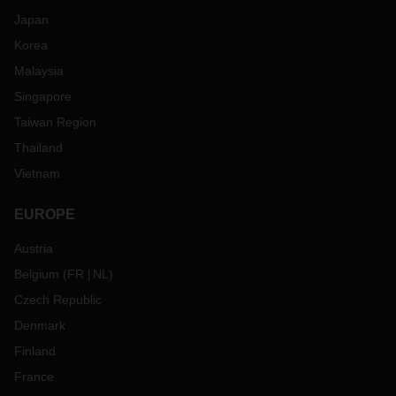
Japan
Korea
Malaysia
Singapore
Taiwan Region
Thailand
Vietnam
EUROPE
Austria
Belgium
(
FR
NL
)
Czech Republic
Denmark
Finland
France