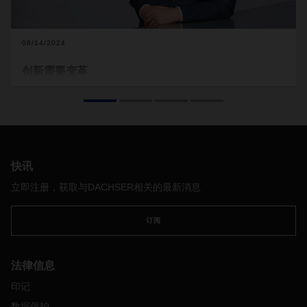
08/14/2024
创新需要变革
什么是创新？对于像 DACHSER 这样具有长远眼光的家族企业
来说，创新意味着什么？而对于DACHSER 物流网络来说，又
意味着什么？首席执行官 Burkhard Eling 分享了他的看法。
快讯
立即注册，获取与DACHSER相关的最新消息
订阅
法律信息
印记
数据保护