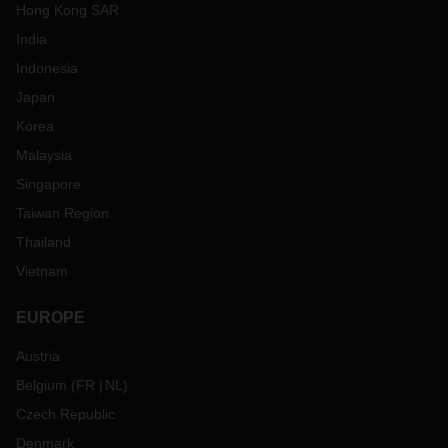
Hong Kong SAR
India
Indonesia
Japan
Korea
Malaysia
Singapore
Taiwan Region
Thailand
Vietnam
EUROPE
Austria
Belgium
(
FR
NL
)
Czech Republic
Denmark