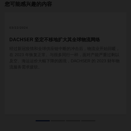
您可能感兴趣的内容
2
03/22/2024
DACHSER 坚定不移地扩大其全球物流网络
经过新冠疫情和全球供应链中断的冲击后，物流业开始回暖，
在 2023 年恢复正常。与很多同行一样，面对产能严重过剩以
及空、海运运价大幅下降的困境，DACHSER 的 2023 财年物
流服务需求疲软。