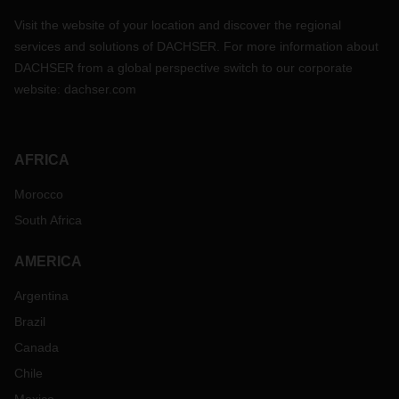
Visit the website of your location and discover the regional
services and solutions of DACHSER. For more information about
DACHSER from a global perspective switch to our corporate
website:
dachser.com
AFRICA
Morocco
South Africa
AMERICA
Argentina
Brazil
Canada
Chile