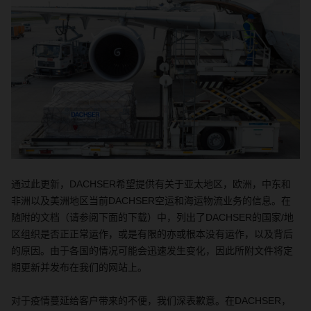
通过此更新，
DACHSER
希望提供有关于亚太地区，欧洲，中东和
非洲以及美洲地区当前
DACHSER
空运和海运物流业务的信息。在
随附的文档（请参阅下面的下载）中，列出了
DACHSER
的国家
/
地
区组织是否正正常运作，或是有限的亦或根本没有运作，以及背后
的原因。由于各国的情况可能会迅速发生变化，因此所附文件将定
期更新并发布在我们的网站上。
对于疫情蔓延给客户带来的不便，我们深表歉意。在
DACHSER
，