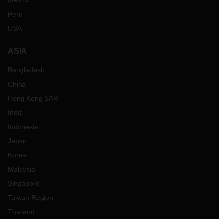
Mexico
Peru
USA
ASIA
Bangladesh
China
Hong Kong SAR
India
Indonesia
Japan
Korea
Malaysia
Singapore
Taiwan Region
Thailand