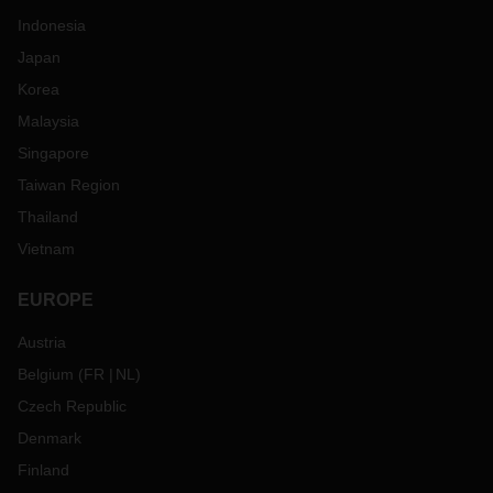
Indonesia
Japan
Korea
Malaysia
Singapore
Taiwan Region
Thailand
Vietnam
EUROPE
Austria
Belgium
(
FR
NL
)
Czech Republic
Denmark
Finland