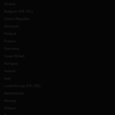
Austria
Belgium
(
FR
NL
)
Czech Republic
Denmark
Finland
France
Germany
Great Britain
Hungary
Ireland
Italy
Luxembourg
(
FR
DE
)
Netherlands
Norway
Poland