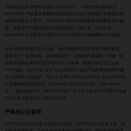
凭借药品优良运销作业规范 (GDP) 认证，一家外部权威机构为
DACHSER 严格遵守质量标准以及其在生命科学和医疗保健物流领
域的表现提供了背书。DACHSER 因其全球质量管理体系及其在德
国、西班牙和印度的策略性位置而获得了该证书，证书证明
DACHSER 依照欧盟法规执行生命科学和医疗保健网络中的货物。
生命科学和保健产品在运输、储存和处理过程中有着严格的规范，
需要遵守广泛的法规，并须满足客户、法律和产品规范。药物、疫
苗和其他药品通常对温度和时间十分敏感，需要符合行业公认的
GDP 规定。我们符合 GDP 的认证证明了这些产品能够在物流中被
安全处理和正确运输，“该认证是我们全球 DACHSER 生命科学和医
疗保健网络的质量标志” DACHSER 全球空运负责人 Timo Stroh
说， “通过这种方式，我们尽自己的一份力量为生命科学和医疗保健
行业的客户提供安全可靠的供应链。”
严格的认证要求
GDP 认证过程包括多次的独立方审核。这些评估包含质量方面，例
如标准处理程序、温控生命科学和医疗保健运输、外部和内部培训