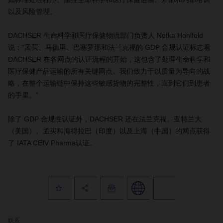
以及风险管理。
DACHSER 生命科学和医疗保健物流部门负责人 Netka Hohlfeld
说：“孟买、马德里、巴塞罗那和法兰克福的 GDP 合规认证标志着
DACHSER 在各网点的认证流程的开始，这包含了处理生命科学和
医疗保健产品运输的所有关键网点。我们致力于以质量为导向的战
略，在整个运输链中保持这些敏感货物的完整性，直到它们到患者
的手里。”
除了 GDP 合规性认证外，DACHSER 还在法兰克福、亚特兰大
（美国）、孟买和海得拉巴（印度）以及上海（中国）的网点获得
了 IATA CEIV Pharma认证。
联系