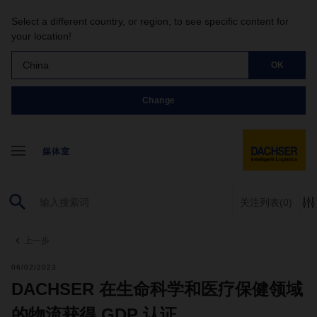
Select a different country, or region, to see specific content for
your location!
China
OK
Change
媒体室
关注列表
(0)
上一步
06/02/2023
DACHSER 在生命科学和医疗保健领域
的物流获得 GDP 认证