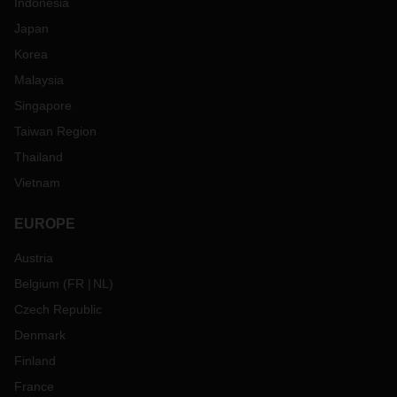
Indonesia
Japan
Korea
Malaysia
Singapore
Taiwan Region
Thailand
Vietnam
EUROPE
Austria
Belgium
(
FR
NL
)
Czech Republic
Denmark
Finland
France