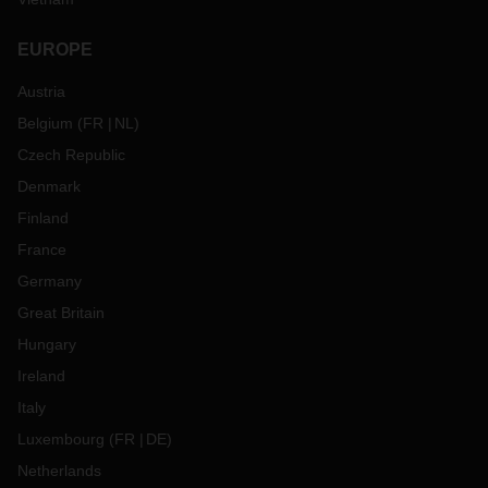
EUROPE
Austria
Belgium
(
FR
NL
)
Czech Republic
Denmark
Finland
France
Germany
Great Britain
Hungary
Ireland
Italy
Luxembourg
(
FR
DE
)
Netherlands