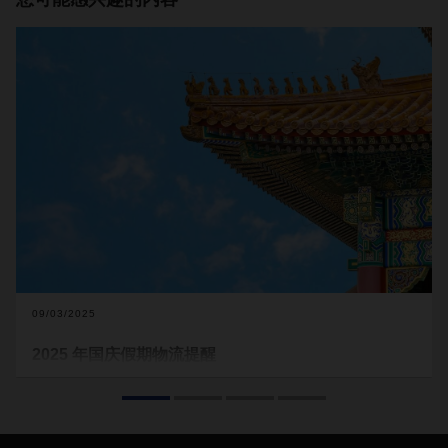
09/03/2025
2025 年国庆假期物流提醒
2025 年国庆黄金周将从 10 月 1 日持续至 10 月 8 日，全国大
部分企业和工厂将暂停运营。作为全球最大的制造中心之一，
这段长假可能会对国际供应链造成一定影响。提前规划，有助