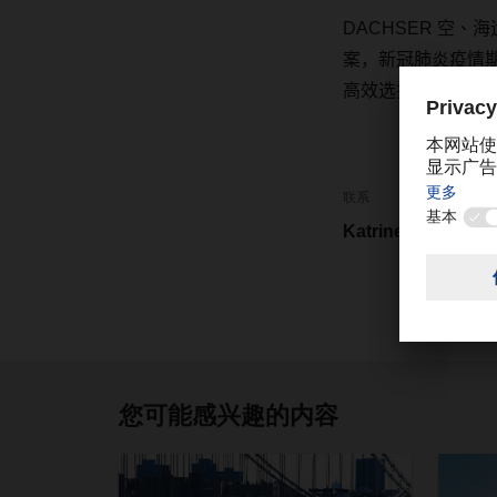
DACHSER
空
、
海
案
，
新冠肺炎疫情
高效选择。”
联系
Katrine Cheng
您可能感兴趣的内容