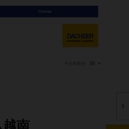
Change
关注列表
(0)
从越南