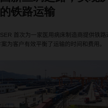
的铁路运输
HSER
首次为一家医用病床制造商提供铁路
方案为客户有效平衡了运输
的
时间和费用。