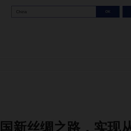
China
OK
国新丝绸之路，实现