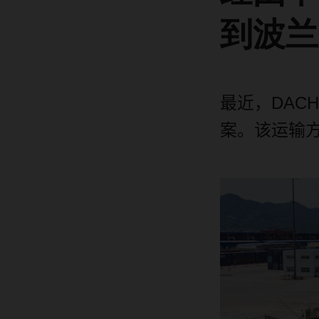
到波兰
最近，
DAC
案。该运输