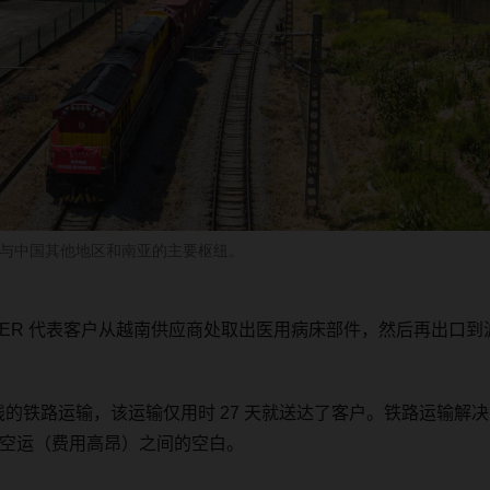
与中国其他地区和南亚的主要枢纽。
SER
代表客户从越南供应商处取出医用病床部件，然后再出口到
线的铁路运输，该运输仅用时
27
天就送达了客户。铁路运输解决
空运（费用高昂）之间的空白。