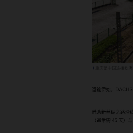
重庆是中国连接欧洲
运输伊始，
DACH
借助新丝绸之路沿
（通常需
45
天）与