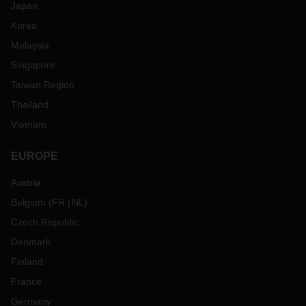
Japan
Korea
Malaysia
Singapore
Taiwan Region
Thailand
Vietnam
EUROPE
Austria
Belgium
(
FR
NL
)
Czech Republic
Denmark
Finland
France
Germany