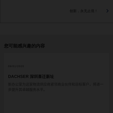
创新，永无止境！
您可能感兴趣的内容
09/01/2020
DACHSER 深圳喜迁新址
新办公室为这家物流供应商紧邻商业伙伴和目标客户，将进一
步提升其卓越服务水平。