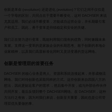
创新是革命 (revolution) 还是进化 (evolution)？它们之间不仅仅是
一个字母的区别，共同点在于需要不断变化，这对 DACHSER 来说
尤其适用。我们必须不断变革，才能成功运营企业，并长期吸引客
户和员工。因此，勇于变革是持续稳定和安全的关键。
我们正在努力进行变革，既能利用我们现有的优势，同时兼顾未来
发展。支撑这一变革的是家族企业的长期思考、敢于创新的本地企
业家精神，以及我们高度标准化同时又灵活变通的货运网络。
创新是管理层的首要任务
DACHSER 的核心业务是将人、资源和系统连接起来，并形成物流
网络。我们对待创新也采取同样的方式。这些创新来自四面八方的
想法，因此更贴近客户的需求 ，然后集中开发，或与外部合作伙伴
共同开发，最后反馈到整个 DACHSER网络。在 DACHSER，这种
方法行之有效，因为对我们来说，创新至关重要，因此也是公司管
理层优先要做的事。