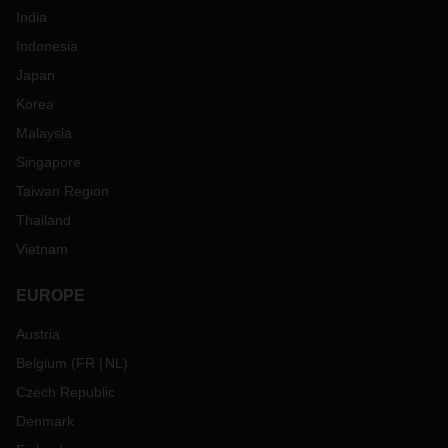
India
Indonesia
Japan
Korea
Malaysia
Singapore
Taiwan Region
Thailand
Vietnam
EUROPE
Austria
Belgium
(
FR
NL
)
Czech Republic
Denmark