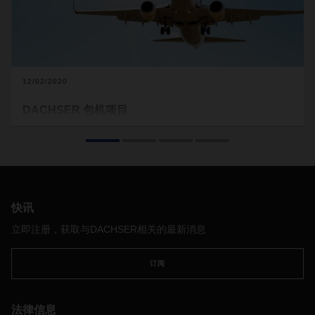
12/02/2020
DACHSER 包机项目
DACHSER
往返包机项目为欧洲、中国和北美之间的关键贸易
提供了额外的航空货运能力。
快讯
立即注册，获取与DACHSER相关的最新消息
订阅
法律信息