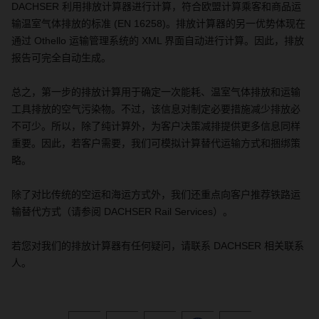
DACHSER
利用排放计算器进行计算，符合欧盟计算乘客和商品运
输温室气体排放的标准
(EN 16258)
。排放计算器的另一优势体现在
通过
Othello
运输管理系统的
XML
界面自动进行计算。因此，排放
报告可完全自动生成。
总之，第一步的排放计算用于确定一次能耗、温室气体排放和运输
工具排放的空气污染物。不过，该信息对制定必要措施减少排放必
不可少。所以，除了纯计算外，为客户决策减排提供更多信息同样
重要。因此，若客户需要，我们可模拟计算替代运输方式和捆绑策
略。
除了对比传统的空运和海运方式外，我们还重点向客户推荐铁路运
输替代方式（请参阅
DACHSER Rail Services
）。
若您对我们的排放计算器有任何疑问，请联系
DACHSER
相关联系
人。