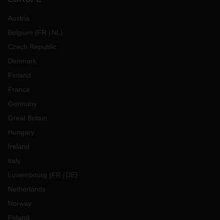
Austria
Belgium
(
FR
NL
)
Czech Republic
Denmark
Finland
France
Germany
Great Britain
Hungary
Ireland
Italy
Luxembourg
(
FR
DE
)
Netherlands
Norway
Poland