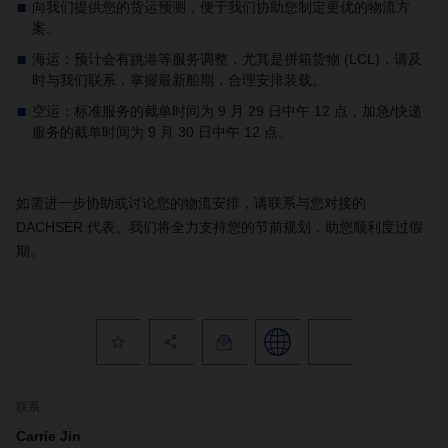
向我们提供您的货运预测，便于我们协助您制定更优的物流方
案。
海运：预计会有跳港等服务调整，尤其是拼箱货物 (LCL)，请及
时与我们联系，掌握最新船期，合理安排装载。
空运：标准服务的截单时间为 9 月 29 日中午 12 点，加急/快递
服务的截单时间为 9 月 30 日中午 12 点。
如需进一步协助或讨论您的物流安排，请联系与您对接的
DACHSER 代表。我们将全力支持您的节前规划，助您顺利度过假
期。
联系
Carrie Jin