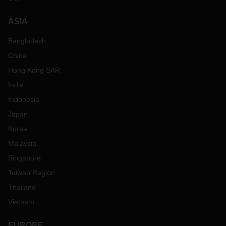
ASIA
Bangladesh
China
Hong Kong SAR
India
Indonesia
Japan
Korea
Malaysia
Singapore
Taiwan Region
Thailand
Vietnam
EUROPE